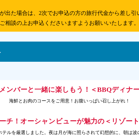
額が出た場合は、2次でお申込の方の旅行代金から差し引
とご相談の上お申込くださいますようお願いいたします
ト
メンバーと一緒に楽しもう！＜BBQディナ
海鮮とお肉のコースをご用意！お腹いっぱい召し上がれ！
ーチ！オーシャンビューが魅力の＜リゾー
ホテルを厳選しました。夜は月が海に照らされて幻想的に、朝は波