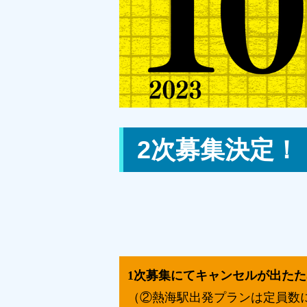
2次募集決定！
1次募集にてキャンセルが出た
（②熱海駅出発プランは定員数