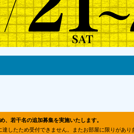
ため、若干名の追加募集を実施いたします。
に達したため受付できません。またお部屋に限りがあり