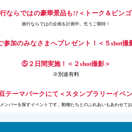
行ならではの豪華景品も!?＜トーク＆ビン
旅行ならではの企画を計画中。乞うご期待！
ご参加のみなさまへプレゼント！＜５shot撮
⑤２日間実施！＜２shot撮影＞
※別途有料
豆テーマパークにて＜スタンプラリーイベ
メンバーを探すイベントです。動物たちとのふれあいもあわせて