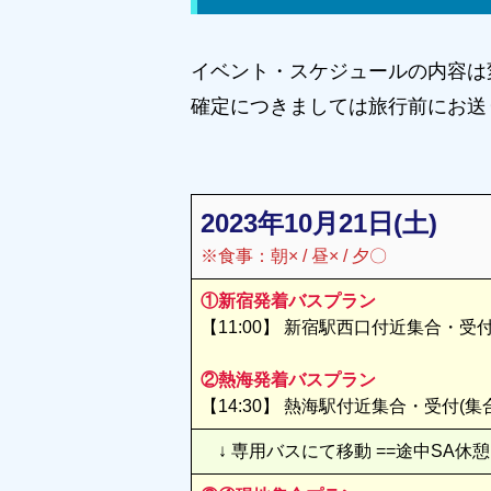
イベント・スケジュールの内容は
確定につきましては旅行前にお送
2023年10月21日(土)
※食事：朝× / 昼× / 夕〇
①新宿発着バスプラン
【11:00】 新宿駅西口付近集合・
②熱海発着バスプラン
【14:30】 熱海駅付近集合・受付
↓ 専用バスにて移動 ==途中SA休憩