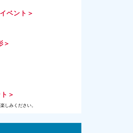
ゴイベント＞
影＞
ント＞
お楽しみください。