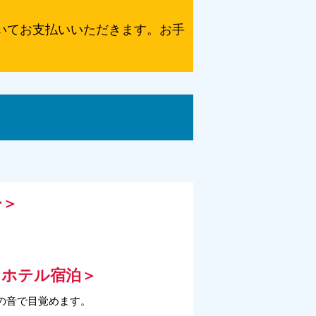
いてお支払いいただきます。お手
。
ー＞
トホテル宿泊＞
の音で目覚めます。