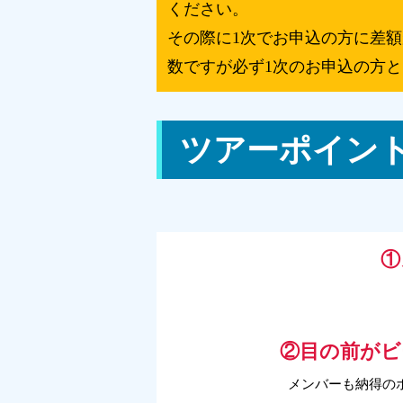
ください。
その際に1次でお申込の方に差
数ですが必ず1次のお申込の方
ツアーポイン
①
②目の前がビ
メンバーも納得の