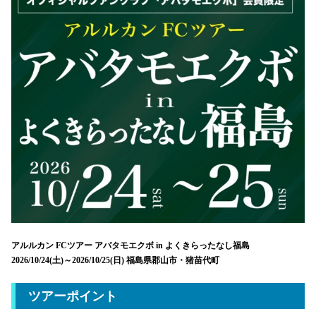
アルルカン FCツアー アバタモエクボ in よくきらったなし福島
2026/10/24(土)～2026/10/25(日)
福島県郡山市・猪苗代町
ツアーポイント