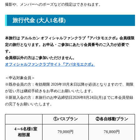
撮影や、メンバーへのポーズなどの指定はできかねます。
旅行代金 (大人1名様)
本旅行は アルルカン オフィシャルファンクラブ『アバタモエクボ』会員様限
定の旅行となります。お申込・ご参加にあたり会員番号のご入力が必要で
す。
会員様以外の方はご参加いただけません。
オフィシャルファンクラブサイト『アバタモエクボ』
＜申込対象会員＞
※既存会員の方：有効期限 2026年10月末日以降が必須となりますので、期限
が近い方は継続手続きをお早めにお願いいたします。
※新規入会の方：本旅行のお申込締切日2026年8月24日(月)までに本会員登録
の完了をお願いいたします。
①バスプラン
②各自移動プラン
4～6名様1室
79,000円
76,800円
相部屋