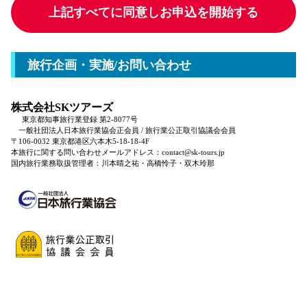
上記すべてに同意しお申込を開始する
旅行企画・実施/お問い合わせ
株式会社SKツアーズ
東京都知事旅行業登録 第2-8077号
一般社団法人日本旅行業協会正会員 / 旅行業公正取引協議会会員
〒106-0032 東京都港区六本木5-18-18-4F
本旅行に関する問い合わせメールアドレス：contact@sk-tours.jp
国内旅行業務取扱管理者：川本晴之祐・高橋怜子・双木玲那