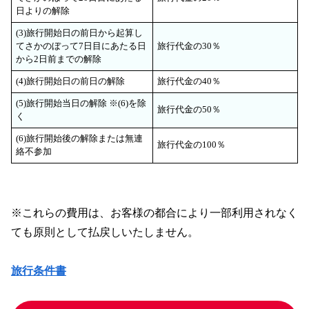
日よりの解除
(3)旅行開始日の前日から起算し
てさかのぼって7日目にあたる日
旅行代金の30％
から2日前までの解除
(4)旅行開始日の前日の解除
旅行代金の40％
(5)旅行開始当日の解除 ※(6)を除
旅行代金の50％
く
(6)旅行開始後の解除または無連
旅行代金の100％
絡不参加
※これらの費用は、お客様の都合により一部利用されなく
ても原則として払戻しいたしません。
旅行条件書