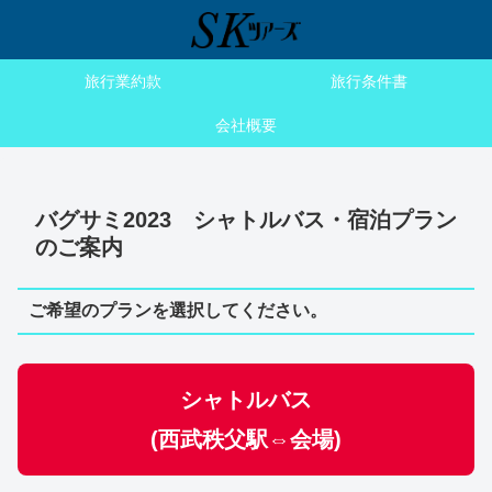
旅行業約款
旅行条件書
会社概要
バグサミ2023 シャトルバス・宿泊プラン
のご案内
ご希望のプランを選択してください。
シャトルバス
(西武秩父駅⇔会場)