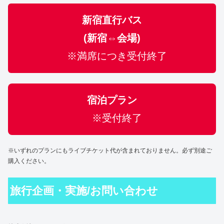
新宿直行バス
(新宿⇔会場)
※満席につき受付終了
宿泊プラン
※受付終了
※いずれのプランにもライブチケット代が含まれておりません。必ず別途ご
購入ください。
旅行企画・実施/お問い合わせ