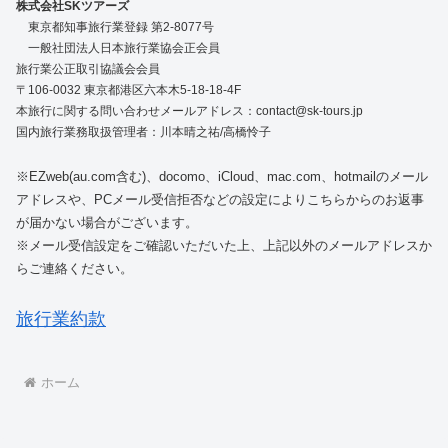
株式会社SKツアーズ
東京都知事旅行業登録 第2-8077号
一般社団法人日本旅行業協会正会員
旅行業公正取引協議会会員
〒106-0032 東京都港区六本木5-18-18-4F
本旅行に関する問い合わせメールアドレス：contact@sk-tours.jp
国内旅行業務取扱管理者：川本晴之祐/高橋怜子
※EZweb(au.com含む)、docomo、iCloud、mac.com、hotmailのメール
アドレスや、PCメール受信拒否などの設定によりこちらからのお返事
が届かない場合がございます。
※メール受信設定をご確認いただいた上、上記以外のメールアドレスか
らご連絡ください。
旅行業約款
ホーム