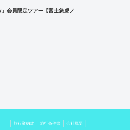
Day」会員限定ツアー【富士急虎ノ
旅行業約款
旅行条件書
会社概要