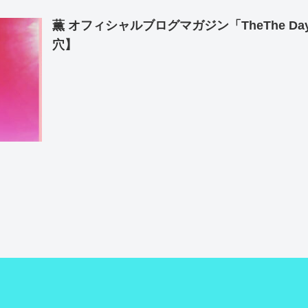
薫 オフィシャルブログマガジン「TheThe 
穴】