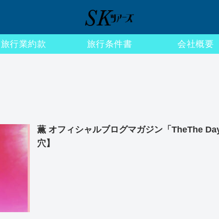
旅行業約款
旅行条件書
会社概要
薫 オフィシャルブログマガジン「TheThe 
穴】