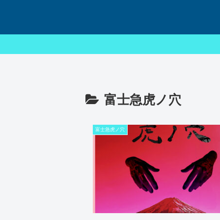
富士急虎ノ穴
富士急虎ノ穴