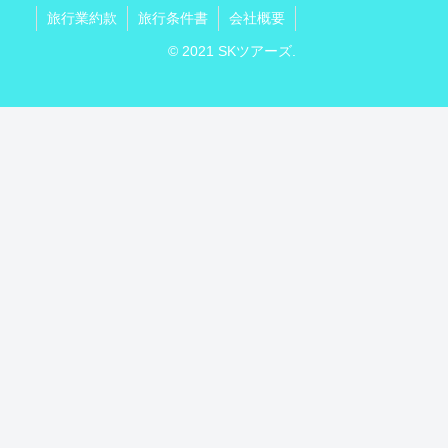
旅行業約款
旅行条件書
会社概要
© 2021 SKツアーズ.