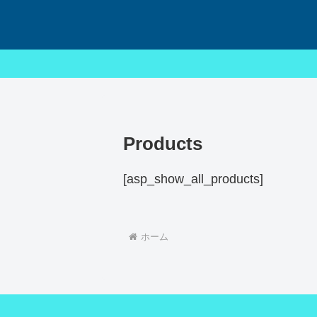
Products
[asp_show_all_products]
ホーム