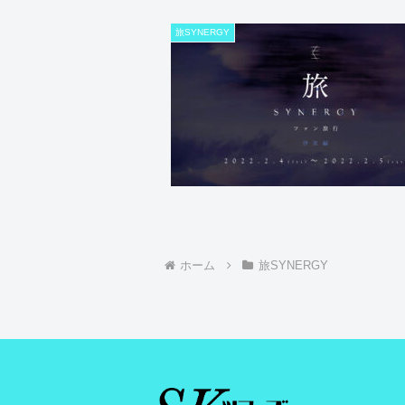
旅SYNERGY
ホーム
旅SYNERGY