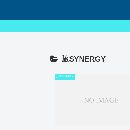
旅SYNERGY
旅SYNERGY