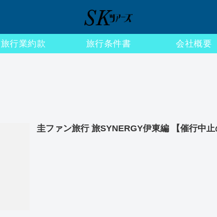
旅行業約款
旅行条件書
会社概要
圭ファン旅行 旅SYNERGY伊東編 【催行中